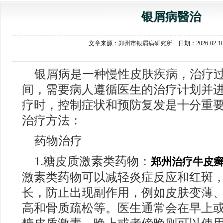
银屑病醫治
文章来源：
郑州市银屑病研究所
日期：2026-02-
银屑病是一种慢性皮肤疾病，治疗
间，需要病人遵循医生的治疗计划并
疗时，控制症状和预防复发是十分重
治疗方法：
药物治疗
1.糖皮质激素类药物：
郑州治疗牛皮
激素类药物可以减轻炎症反应和红斑
长，防止出现副作用，例如皮肤变薄
高和骨质疏松等。医生通常会在早上