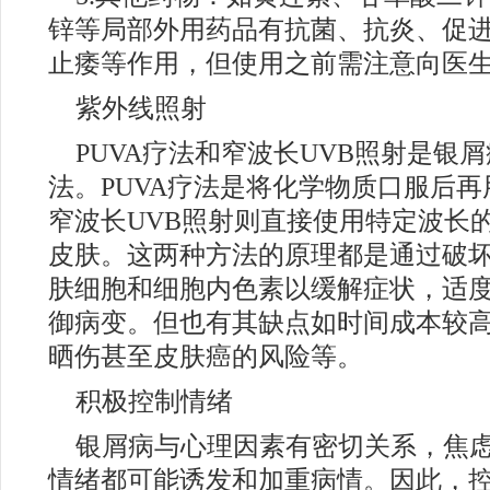
锌等局部外用药品有抗菌、抗炎、促
止痿等作用，但使用之前需注意向医
紫外线照射
PUVA疗法和窄波长UVB照射是银
法。PUVA疗法是将化学物质口服后
窄波长UVB照射则直接使用特定波长
皮肤。这两种方法的原理都是通过破
肤细胞和细胞内色素以缓解症状，适
御病变。但也有其缺点如时间成本较
晒伤甚至皮肤癌的风险等。
积极控制情绪
银屑病与心理因素有密切关系，焦
情绪都可能诱发和加重病情。因此，