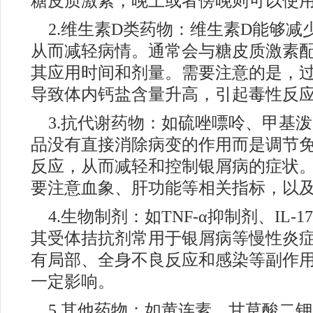
糖皮质激素，晚上或者傍晚则可以使
2.维生素D类药物：维生素D能够减
从而减轻病情。通常会与糖皮质激素
其应用时间和剂量。需要注意的是，过
导致体内钙盐含量升高，引起毒性反
3.抗代谢药物：如硫唑嘌呤、甲基
品没有直接消除病变的作用而是调节
反应，从而减轻和控制银屑病的症状
要注意血象、肝功能等相关指标，以
4.生物制剂：如TNF-α抑制剂、IL-1
其受体拮抗剂常用于银屑病等慢性炎
有局部、全身不良反应和感染等副作
一定影响。
5.其他药物：如黄连素、甘草酸二