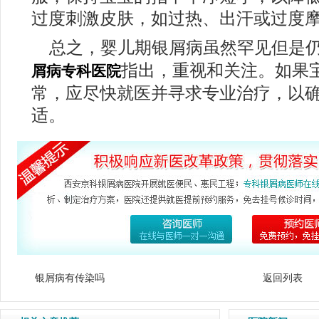
过度刺激皮肤，如过热、出汗或过度
总之，婴儿期银屑病虽然罕见但是
指出，重视和关注。如果
屑病专科医院
常，应尽快就医并寻求专业治疗，以
适。
银屑病有传染吗
返回列表