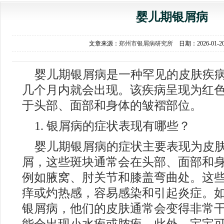
婴儿期银屑病
文章来源：
郑州市银屑病研究所
日期：2026-01-
婴儿期银屑病是一种罕见的皮肤疾
几个月内就会出现。该疾病呈现为红
于头部、面部和身体的皱褶部位。
1. 银屑病的症状表现有哪些？
婴儿期银屑病的症状主要表现为皮
屑，这些斑块通常会在头部、面部和
例如腋窝、肘关节和膝盖弯曲处。这
痒或灼热感，容易感染和引起炎症。
银屑病，他们的皮肤通常会变得非常