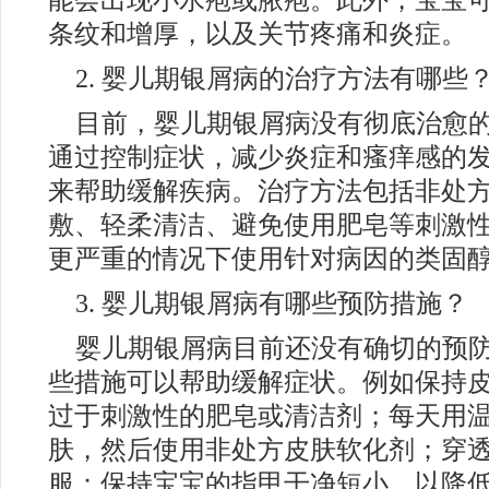
能会出现小水疱或脓疱。此外，宝宝
条纹和增厚，以及关节疼痛和炎症。
2. 婴儿期银屑病的治疗方法有哪些
目前，婴儿期银屑病没有彻底治愈
通过控制症状，减少炎症和瘙痒感的
来帮助缓解疾病。治疗方法包括非处
敷、轻柔清洁、避免使用肥皂等刺激
更严重的情况下使用针对病因的类固
3. 婴儿期银屑病有哪些预防措施？
婴儿期银屑病目前还没有确切的预
些措施可以帮助缓解症状。例如保持
过于刺激性的肥皂或清洁剂；每天用
肤，然后使用非处方皮肤软化剂；穿
服；保持宝宝的指甲干净短小，以降