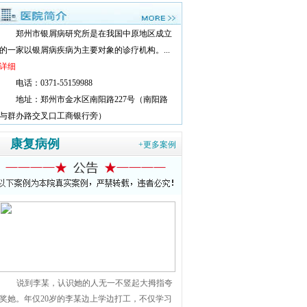
郑州市银屑病研究所是在我国中原地区成立
的一家以银屑病疾病为主要对象的诊疗机构。...
详细
电话：0371-55159988
地址：郑州市金水区南阳路227号（南阳路
与群办路交叉口工商银行旁）
康复病例
+更多案例
说到李某，认识她的人无一不竖起大拇指夸
奖她。年仅20岁的李某边上学边打工，不仅学习