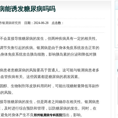
病能诱发糖尿病吗吗
市银屑病研究所
日期：2024-06-28 点击数：
不会直接导致糖尿病的发生，但两种疾病具有一定的相关性。
调节失衡引起的疾病。银屑病是由于身体免疫系统攻击正常的
为身体免疫系统攻击胰岛细胞，影响胰岛素的分泌和降低对胰
病患者患糖尿病的风险要高于普通人。这可能与银屑病患者多
心血管疾病有关。这些因素都是糖尿病的易发因素。
固醇、生物制剂等皮肤科用药时，可能出现糖耐量降低等副作
病的风险。
接导致糖尿病的发生，但是两者之间确存在相关性。银屑病患
康，及时进行综合预防和管理，以防糖尿病的发生。同时，在
，避免对身体产生不良
指出，影响。
郑州银屑病专科医院