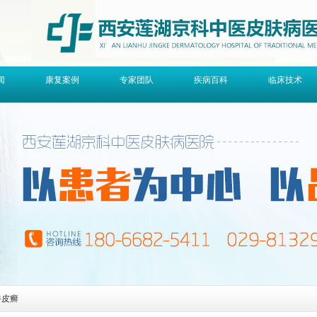
闻
康复案例
专家团队
疾病百科
临床技术
牛皮癣