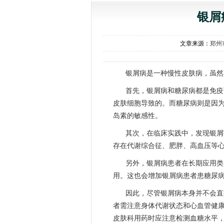
银屑
文章来源：
郑州
银屑病是一种慢性皮肤病，虽然
首先，银屑病和糖尿病都是免疫
皮肤细胞导致的。而糖尿病则是因
岛素的敏感性。
其次，在临床实践中，发现银屑
存在代谢综合征、肥胖、高血压等
另外，银屑病患者在长期应用类
用。这也会增加银屑病患者患糖尿
因此，尽管银屑病本身并不会直
者需注意身体代谢状态和心血管健
皮肤科用药时应注意检测血糖水平