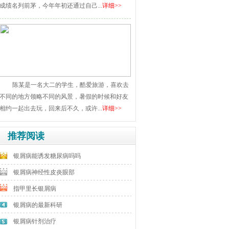
成绩名列前茅，今年年初还通过自己...
详细>>
陈某是一名大二的学生，酷爱旅游，喜欢去
不同的地方领略不同的风景，暑假的时候和好友
相约一起出去玩，回来后不久，或许...
详细>>
推荐阅读
银屑病能诱发糖尿病吗吗
银屑病神经性皮炎眼部
指甲里长银屑病
银屑病的最新科研
银屑病针剂治疗