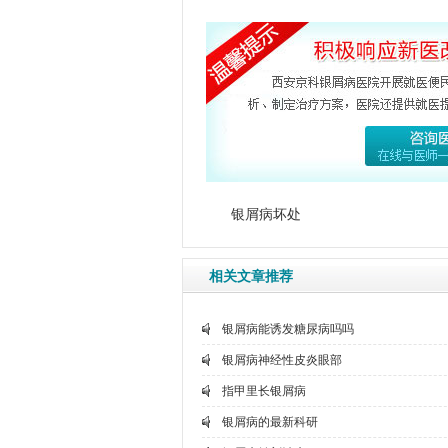
银屑病坏处
相关文章推荐
银屑病能诱发糖尿病吗吗
银屑病神经性皮炎眼部
指甲里长银屑病
银屑病的最新科研