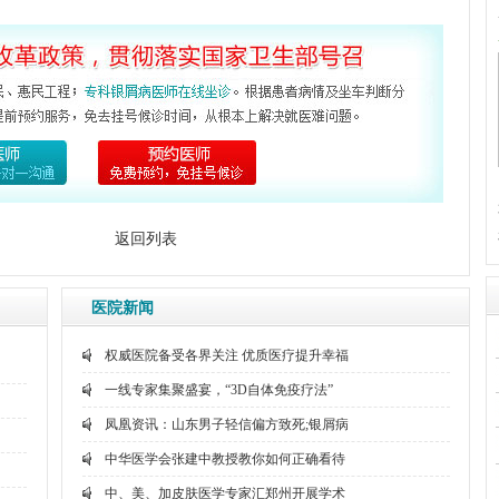
返回列表
医院新闻
权威医院备受各界关注 优质医疗提升幸福
一线专家集聚盛宴，“3D自体免疫疗法”
凤凰资讯：山东男子轻信偏方致死;银屑病
中华医学会张建中教授教你如何正确看待
中、美、加皮肤医学专家汇郑州开展学术