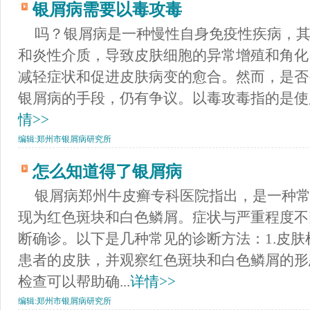
银屑病需要以毒攻毒
吗？银屑病是一种慢性自身免疫性疾病，其
和炎性介质，导致皮肤细胞的异常增殖和角化
减轻症状和促进皮肤病变的愈合。然而，是否
银屑病的手段，仍有争议。以毒攻毒指的是使用
情>>
编辑:
郑州市银屑病研究所
怎么知道得了银屑病
银屑病郑州牛皮癣专科医院指出，是一种
现为红色斑块和白色鳞屑。症状与严重程度不
断确诊。以下是几种常见的诊断方法：1.皮
患者的皮肤，并观察红色斑块和白色鳞屑的形
检查可以帮助确...
详情>>
编辑:
郑州市银屑病研究所