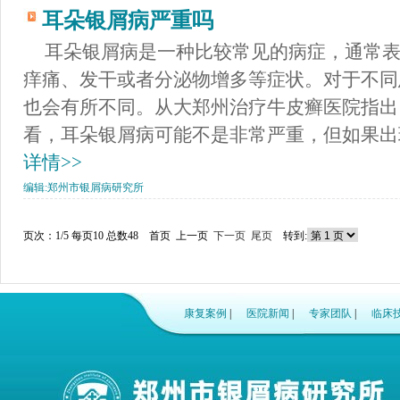
耳朵银屑病严重吗
耳朵银屑病是一种比较常见的病症，通常
痒痛、发干或者分泌物增多等症状。对于不同
也会有所不同。从大郑州治疗牛皮癣医院指出
看，耳朵银屑病可能不是非常严重，但如果出现
详情>>
编辑:
郑州市银屑病研究所
页次：1/5 每页10 总数48 首页 上一页
下一页
尾页
转到:
康复案例
|
医院新闻
|
专家团队
|
临床