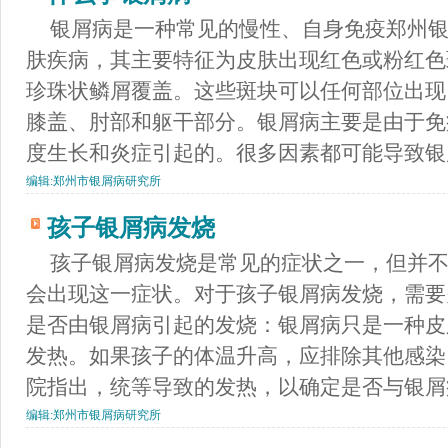
银屑病是一种常见的慢性、自身免疫郑州
肤疾病，其主要特征为皮肤出现红色或粉红色
珍珠状鳞屑覆盖。这些斑块可以任何部位出现
膝盖、肘部和躯干部分。银屑病主要是由于免
度生长和炎症引起的。很多因素都可能导致银屑.
编辑:
郑州市银屑病研究所
孩子银屑病发烧
孩子银屑病发烧是常见的症状之一，但并
会出现这一症状。对于孩子银屑病发烧，需要
是否由银屑病引起的发烧：银屑病只是一种皮
发热。如果孩子的体温升高，应排除其他感染
院指出，统等导致的发热，以确定是否与银屑病有
编辑:
郑州市银屑病研究所