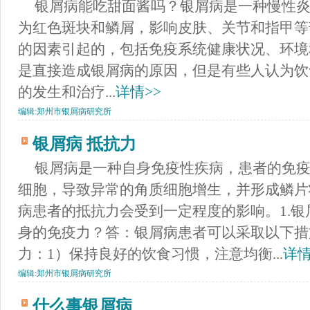
银屑病能吃甜面酱吗？银屑病是一种慢性
为红色斑块和鳞屑，影响皮肤、关节和指甲等
的因素引起的，包括免疫系统健康状况、环境
是直接造成银屑病的原因，但是有些人认为饮
的发生和治疗...
详情>>
编辑:
郑州市银屑病研究所
银屑病 抵抗力
银屑病是一种自身免疫性疾病，患者的免
细胞，导致异常的角质细胞增生，并形成鳞片
病患者的抵抗力会受到一定程度的影响。1.
身的免疫力？答：银屑病患者可以采取以下措
力：1）保持良好的饮食习惯，注意均衡...
详情
编辑:
郑州市银屑病研究所
什么事银屑病