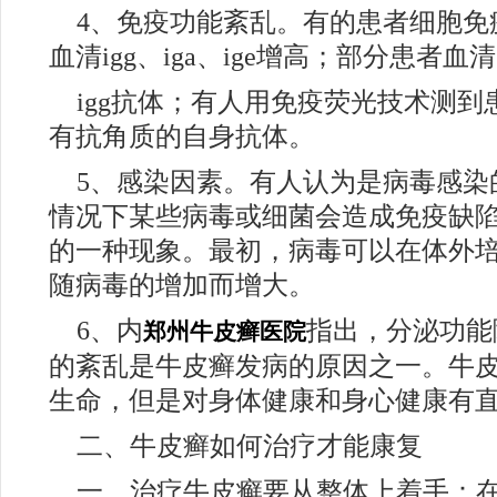
4、免疫功能紊乱。有的患者细胞免
血清igg、iga、ige增高；部分患者
igg抗体；有人用免疫荧光技术测
有抗角质的自身抗体。
5、感染因素。有人认为是病毒感染
情况下某些病毒或细菌会造成免疫缺
的一种现象。最初，病毒可以在体外培
随病毒的增加而增大。
6、内
指出，分泌功能
郑州牛皮癣医院
的紊乱是牛皮癣发病的原因之一。牛
生命，但是对身体健康和身心健康有
二、牛皮癣如何治疗才能康复
一、治疗牛皮癣要从整体上着手：