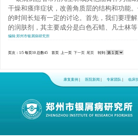
干燥和瘙痒症状，改善角质层的结构和功能。
的时间长短有一定的讨论。首先，我们要理解
的润肤剂，其主要成分是白色石蜡、凡士林等。
编辑:
郑州市银屑病研究所
页次：1/5 每页10 总数45 首页 上一页
下一页
尾页
转到:
康复案例
|
医院新闻
|
专家团队
|
临床