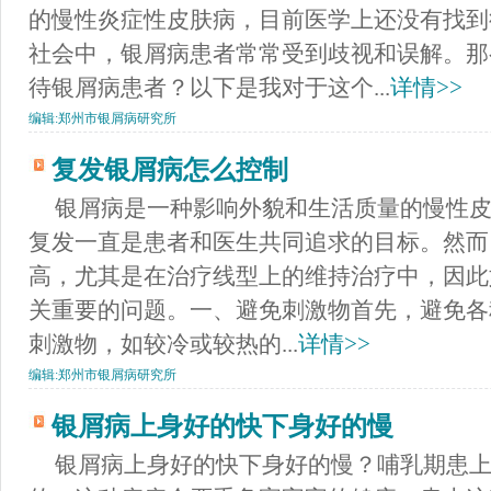
的慢性炎症性皮肤病，目前医学上还没有找到
社会中，银屑病患者常常受到歧视和误解。那
待银屑病患者？以下是我对于这个...
详情>>
编辑:
郑州市银屑病研究所
复发银屑病怎么控制
银屑病是一种影响外貌和生活质量的慢性
复发一直是患者和医生共同追求的目标。然而
高，尤其是在治疗线型上的维持治疗中，因此
关重要的问题。一、避免刺激物首先，避免各
刺激物，如较冷或较热的...
详情>>
编辑:
郑州市银屑病研究所
银屑病上身好的快下身好的慢
银屑病上身好的快下身好的慢？哺乳期患