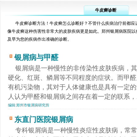
牛皮癣诊断
牛皮癣诊断方法！牛皮癣怎么诊断好？不管什么疾病治疗前都应
像牛皮癣这种伤害性非常大的皮肤疾病更是如此。郑州银屑病医院以
及早为您的疾病作出准确的诊断。
银屑病与甲醛
银屑病是一种慢性的非传染性皮肤疾病，
硬化、红斑、鳞屑等不同程度的症状。而甲醛
有机污染物，其对于人体健康也是具有一定的
人认为甲醛和银屑病之间存在着一定的联系，..
编辑:
郑州市银屑病研究所
东直门医院银屑病
专科银屑病是一种慢性炎症性皮肤病，常