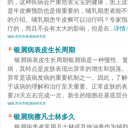
的，这种疾病会严重危害宝宝的健康，患上这
是牛皮癣预防也是很重要的，哺乳期患者能不
的介绍。哺乳期患牛皮癣可以治疗吗？专家指
疗的，而且不会有太大的影响，但是在...
详情>
编辑:
郑州市银屑病研究所
银屑病表皮生长周期
银屑病表皮生长周期银屑病是一种慢性、
病，其特点是皮肤表现出异常的增生和脱落。
异常是该病发病的重要机制之一。因此，了解
于该病的理解和治疗至关重要。正常皮肤的表
要28天左右完成一次。新生的细胞在基底层分裂
编辑:
郑州市银屑病研究所
银屑病擦凡士林多久
银屑病患者常用凡士林或其他油膏作为辅