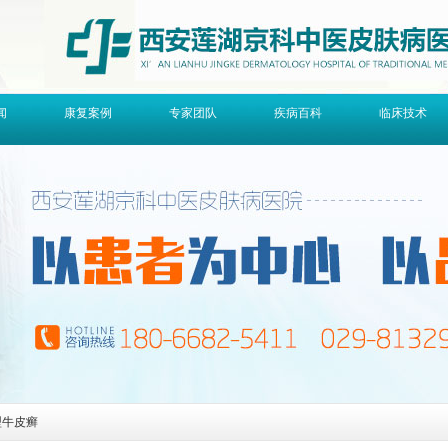
闻
康复案例
专家团队
疾病百科
临床技术
型牛皮癣