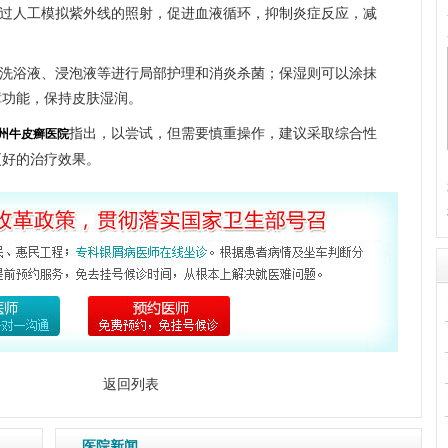
过人工模拟紫外线的照射，促进血液循环，抑制炎症反应，减
洗浴液、浸泡液等进行局部护理和消炎杀菌；保湿则可以涂抹
障功能，保持皮肤湿润。
指出，以尝试，但需要慎重操作，建议采取综合性
州牛皮癣医院
更好的治疗效果。
返回列表
医院新闻