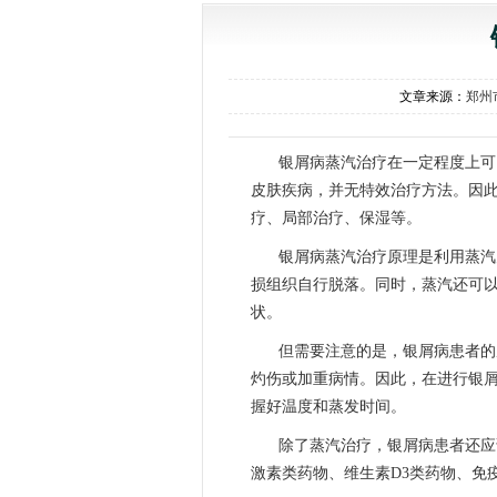
文章来源：
郑州
银屑病蒸汽治疗在一定程度上可
皮肤疾病，并无特效治疗方法。因
疗、局部治疗、保湿等。
银屑病蒸汽治疗原理是利用蒸汽
损组织自行脱落。同时，蒸汽还可
状。
但需要注意的是，银屑病患者的
灼伤或加重病情。因此，在进行银
握好温度和蒸发时间。
除了蒸汽治疗，银屑病患者还应
激素类药物、维生素D3类药物、免