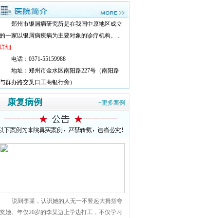
郑州市银屑病研究所是在我国中原地区成立
的一家以银屑病疾病为主要对象的诊疗机构。...
详细
电话：0371-55159988
地址：郑州市金水区南阳路227号（南阳路
与群办路交叉口工商银行旁）
康复病例
+更多案例
说到李某，认识她的人无一不竖起大拇指夸
奖她。年仅20岁的李某边上学边打工，不仅学习