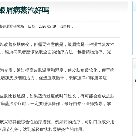
银屑病蒸汽好吗
市银屑病研究所
日期：2026-05-19 点击数：
以改善皮肤病变，但需要注意的是，银屑病是一种慢性复发性
此，银屑病患者应该采取全面的治疗方法，包括药物治疗、光
为介质，通过提高皮肤温度和湿度，使皮肤角质软化，便于病
以增加皮肤细胞活力，促进血液循环，缓解瘙痒和疼痛等症
皮肤比较敏感，如果蒸汽过度或时间过长，有可能会造成皮肤
屑病蒸汽治疗时，一定要谨慎操作，最好由专业医师指导，掌
该采取其他综合性治疗措施。例如药物治疗，可以口服或外用
疫调节剂等，达到减轻症状和缓解炎症的作用。