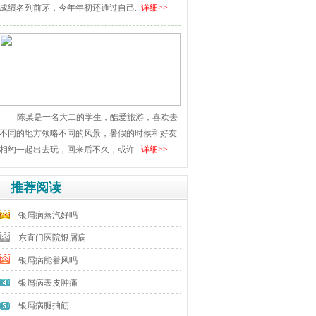
成绩名列前茅，今年年初还通过自己...
详细>>
陈某是一名大二的学生，酷爱旅游，喜欢去
不同的地方领略不同的风景，暑假的时候和好友
相约一起出去玩，回来后不久，或许...
详细>>
推荐阅读
银屑病蒸汽好吗
东直门医院银屑病
银屑病能着风吗
银屑病表皮肿痛
银屑病腿抽筋